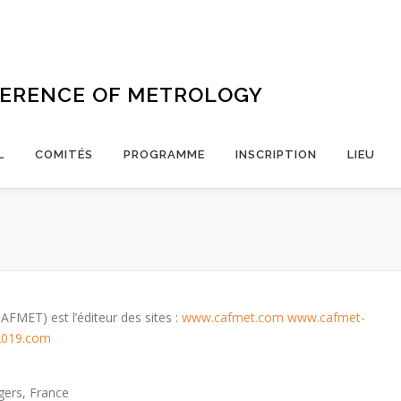
FERENCE OF METROLOGY
L
COMITÉS
PROGRAMME
INSCRIPTION
LIEU
CAFMET) est l’éditeur des sites :
www.cafmet.com
www.cafmet-
019.com
gers, France