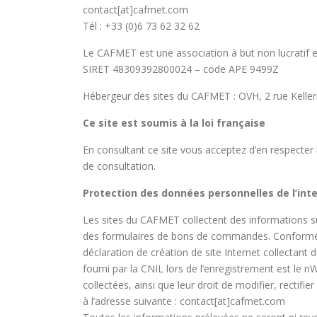
contact[at]cafmet.com
Tél : +33 (0)6 73 62 32 62
Le CAFMET est une association à but non lucratif
SIRET 48309392800024 – code APE 9499Z
Hébergeur des sites du CAFMET : OVH, 2 rue Kelle
Ce site est soumis à la loi française
En consultant ce site vous acceptez d’en respecter le
de consultation.
Protection des données personnelles de l’int
Les sites du CAFMET collectent des informations su
des formulaires de bons de commandes. Conformémen
déclaration de création de site Internet collectan
fourni par la CNIL lors de l’enregistrement est le 
collectées, ainsi que leur droit de modifier, recti
à l’adresse suivante : contact[at]cafmet.com