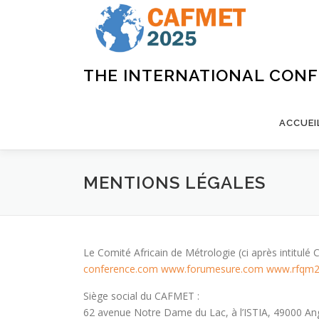
Aller
au
contenu
THE INTERNATIONAL CON
ACCUEI
MENTIONS LÉGALES
Le Comité Africain de Métrologie (ci après intitulé 
conference.com
www.forumesure.com
www.rfqm2
Siège social du CAFMET :
62 avenue Notre Dame du Lac, à l’ISTIA, 49000 An