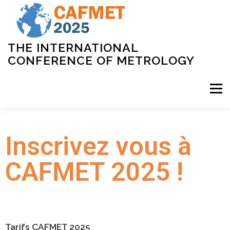
THE INTERNATIONAL
CONFERENCE OF METROLOGY
Menu
ACCUEIL
COMITÉS
PROGRAMME
Inscrivez vous à
CAFMET 2025 !
INSCRIPTION
LIEU
PARTENAIRES
CONTACT
Tarifs CAFMET 2025