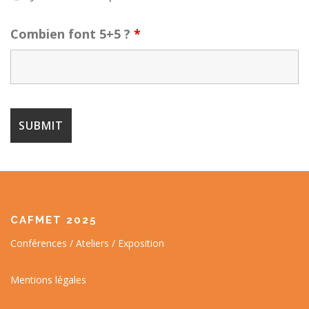
Combien font 5+5 ?
*
CAFMET 2025
Conférences / Ateliers / Exposition
Mentions légales