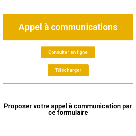
Appel à communications
Consulter en ligne
Télécharger
Proposer votre appel à communication par
ce formulaire