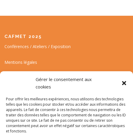
CAFMET 2025
Conférences / Ateliers / Exposition
Mentions légales
Gérer le consentement aux
cookies
Pour offrir les meilleures expériences, nous utilisons des technologies
Suivez l'actualité de la conférence et du CAFMET
telles que les cookies pour stocker et/ou accéder aux informations des
appareils. Le fait de consentir à ces technologies nous permettra de
traiter des données telles que le comportement de navigation ou les ID
uniques sur ce site. Le fait de ne pas consentir ou de retirer son
consentement peut avoir un effet négatif sur certaines caractéristiques
et fonctions.