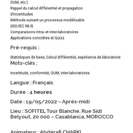
GUM, etc.)
Rappel du calcul différentiel et propagation
d’incertitudes
Méthode suivant un processus modélisable
(ISO/IEC 98-3)
Comparaisons intra- et inter-laboratoires
Applications concrètes et Quizz
Pré-requis :
Statistiques de base, Calcul différentiel, expérience de laboratoire
Mots-clés :
Incertitude, conformité, GUM, inter-laboratoires
Langue : Français
Durée : 4
heures
Date : 19/05/2022 – Après-midi
Lieu : SOFITEL Tour Blanche, Rue Sidi
Belyout, 20 000 – Casablanca, MOROCCO
Animateur : Abdérafi CHARKI