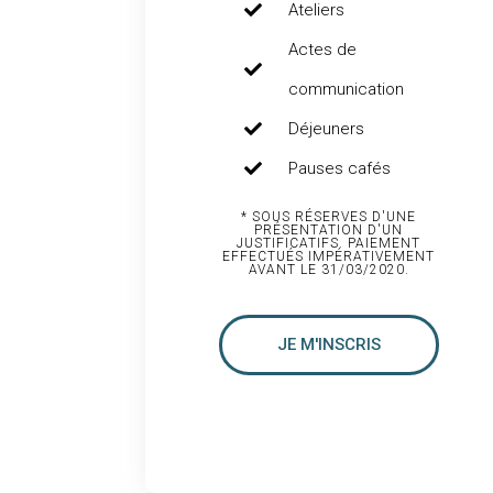
Ateliers
Actes de
communication
Déjeuners
Pauses cafés
* SOUS RÉSERVES D'UNE
PRÉSENTATION D'UN
JUSTIFICATIFS. PAIEMENT
EFFECTUÉS IMPÉRATIVEMENT
AVANT LE 31/03/2020.
JE M'INSCRIS