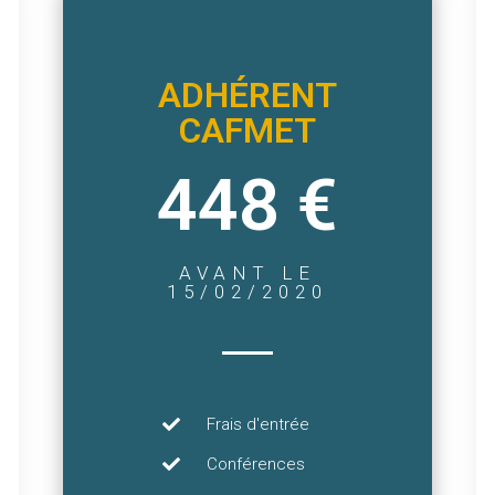
ADHÉRENT
CAFMET
448 €
AVANT LE
15/02/2020
Frais d'entrée
Conférences