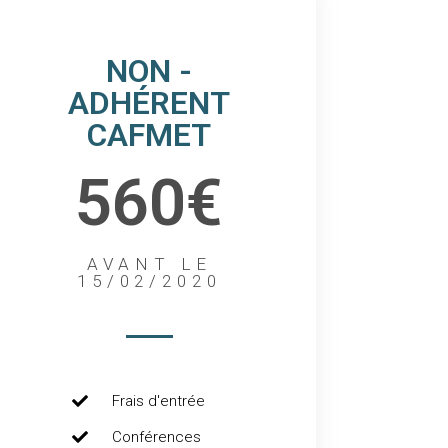
NON -
ADHÉRENT
CAFMET
560€
AVANT LE
15/02/2020
Frais d'entrée
Conférences