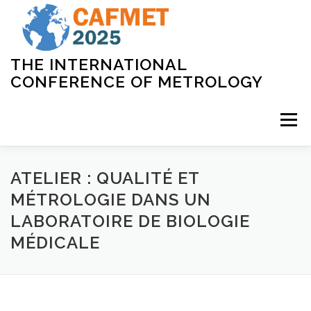
THE INTERNATIONAL
CONFERENCE OF METROLOGY
Menu
ACCUEIL
COMITÉS
PROGRAMME
ATELIER : QUALITÉ ET
MÉTROLOGIE DANS UN
LABORATOIRE DE BIOLOGIE
INSCRIPTION
LIEU
PARTENAIRES
MÉDICALE
CONTACT